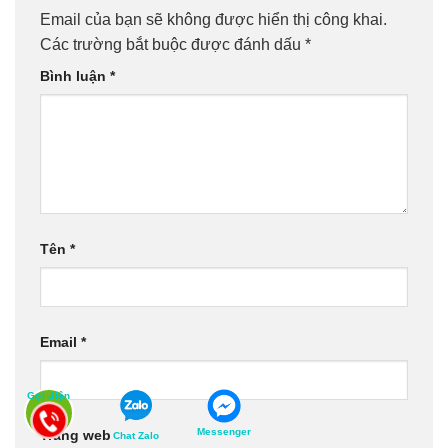
Email của bạn sẽ không được hiển thị công khai.
Các trường bắt buộc được đánh dấu
*
Bình luận
*
Tên
*
Email
*
Gọi điện
Messenger
Trang web
Chat Zalo