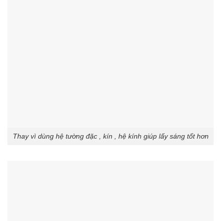
Thay vì dùng hệ tường đặc , kín , hệ kính giúp lấy sáng tốt hơn