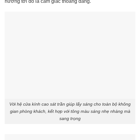
hướng tới đó là cảm giác thoáng đãng.
Với hệ cửa kính cao sát trần giúp lấy sáng cho toàn bộ không
gian phòng khách, kết hợp với tông màu sáng nhẹ nhàng mà
sang trọng