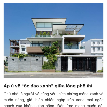
Ấp ủ về “ốc đảo xanh” giữa lòng phố thị
Chủ nhà là người vô cùng yêu thích những mảng xanh và
muốn nắng, gió thiên nhiên ngập tràn trong mọi ngóc
ngách của không gian sống. Đáp ứng mong muốn đó,