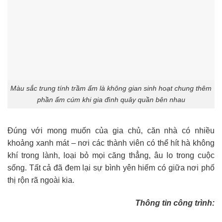
Màu sắc trung tính trầm ấm là không gian sinh hoạt chung thêm
phần ấm cúm khi gia đình quây quần bên nhau
Đúng với mong muốn của gia chủ, căn nhà có nhiều
khoảng xanh mát – nơi các thành viên có thể hít hà không
khí trong lành, loại bỏ mọi căng thẳng, âu lo trong cuộc
sống. Tất cả đã đem lại sự bình yên hiếm có giữa nơi phố
thị rộn rã ngoài kia.
Thông tin công trình: