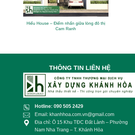
Hiếu House – Điểm nhấn giữa lòng đô thị
Cam Ranh
THÔNG TIN LIÊN HỆ
Hotline: 090 505 2429
Email: khanhhoa.com.vn@gmail.com
Địa chỉ: Ô 15 Khu TĐC Đất Lành – Phường
Nam Nha Trang – T. Khánh Hòa