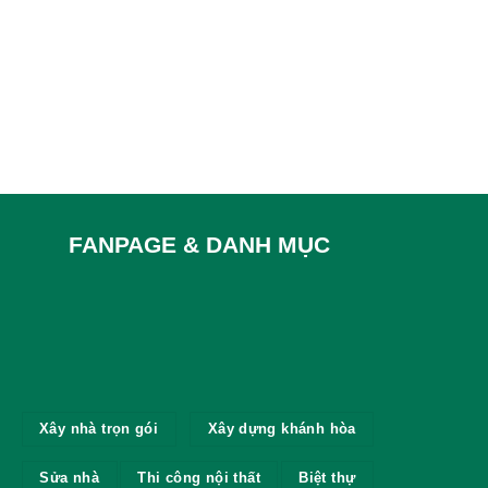
FANPAGE & DANH MỤC
Xây nhà trọn gói
Xây dựng khánh hòa
Sửa nhà
Thi công nội thất
Biệt thự