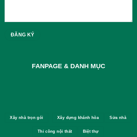
FANPAGE & DANH MỤC
Xây nhà trọn gói
Xây dựng khánh hòa
Sửa nhà
Thi công nội thất
Biệt thự