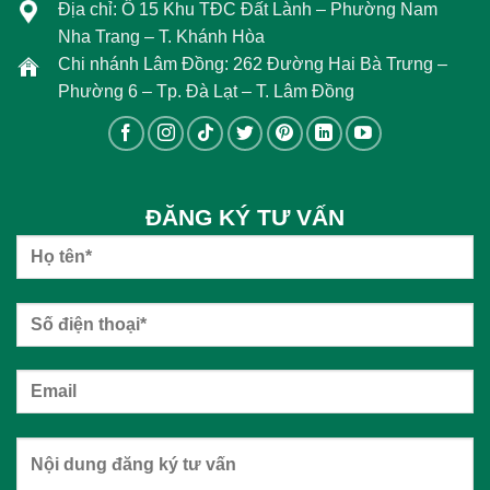
Địa chỉ: Ô 15 Khu TĐC Đất Lành – Phường Nam
Nha Trang – T. Khánh Hòa
Chi nhánh Lâm Đồng: 262 Đường Hai Bà Trưng –
Phường 6 – Tp. Đà Lạt – T. Lâm Đồng
ĐĂNG KÝ TƯ VẤN