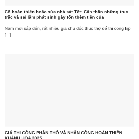
Cố hoàn thiện hoặc sửa nhà sát Tết: Cẩn thận những trục
trặc và sai lầm phát sinh gây tốn thêm tiền của
Năm mới sắp đến, rất nhiều gia chủ đốc thúc thợ để thi công kịp
[...]
GIÁ THI CÔNG PHẦN THÔ VÀ NHÂN CÔNG HOÀN THIỆN
KHÁNH HÒA 2025