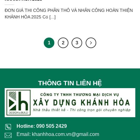
ĐƠN GIÁ THI CÔNG PHẦN THÔ VÀ NHÂN CÔNG HOÀN THIỆN
KHÁNH HÒA 2025 Có [...]
1
2
3
THÔNG TIN LIÊN HỆ
Hotline: 090 505 2429
Email: khanhhoa.com.vn@gmail.com