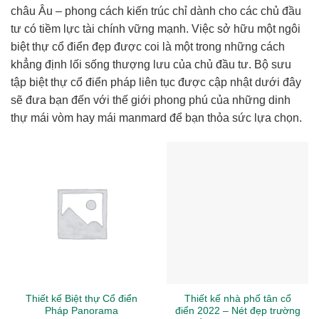
châu Âu – phong cách kiến trúc chỉ dành cho các chủ đầu
tư có tiềm lực tài chính vững mạnh. Việc sở hữu một ngôi
biệt thự cổ điển đẹp được coi là một trong những cách
khẳng định lối sống thượng lưu của chủ đầu tư. Bộ sưu
tập biệt thự cổ điển pháp liên tục được cập nhật dưới đây
sẽ đưa bạn đến với thế giới phong phú của những dinh
thự mái vòm hay mái manmard để bạn thỏa sức lựa chọn.
Thiết kế Biệt thự Cổ điển
Thiết kế nhà phố tân cổ
Pháp Panorama
điển 2022 – Nét đẹp trường