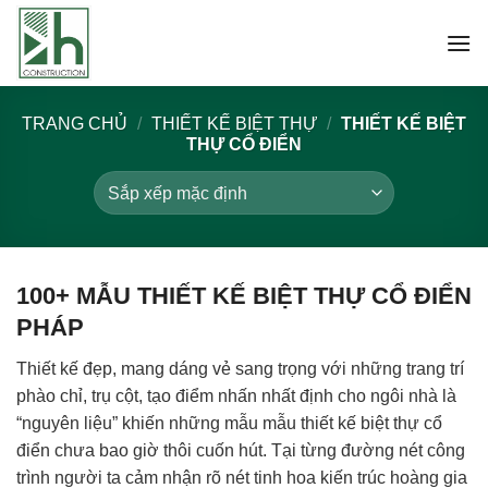
Bỏ
qua
nội
dung
TRANG CHỦ
/
THIẾT KẾ BIỆT THỰ
/
THIẾT KẾ BIỆT
THỰ CỔ ĐIỂN
100+ MẪU THIẾT KẾ BIỆT THỰ CỔ ĐIỂN
PHÁP
Thiết kế đẹp, mang dáng vẻ sang trọng với những trang trí
phào chỉ, trụ cột, tạo điểm nhấn nhất định cho ngôi nhà là
“nguyên liệu” khiến những mẫu mẫu thiết kế biệt thự cổ
điển chưa bao giờ thôi cuốn hút. Tại từng đường nét công
trình người ta cảm nhận rõ nét tinh hoa kiến trúc hoàng gia