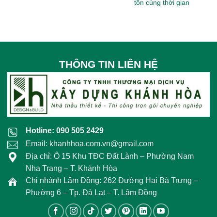
tồn cùng thời gian
THÔNG TIN LIÊN HỆ
Hotline: 090 505 2429
Email: khanhhoa.com.vn@gmail.com
Địa chỉ: Ô 15 Khu TĐC Đất Lành – Phường Nam
Nha Trang – T. Khánh Hòa
Chi nhánh Lâm Đồng: 262 Đường Hai Bà Trưng –
Phường 6 – Tp. Đà Lạt – T. Lâm Đồng