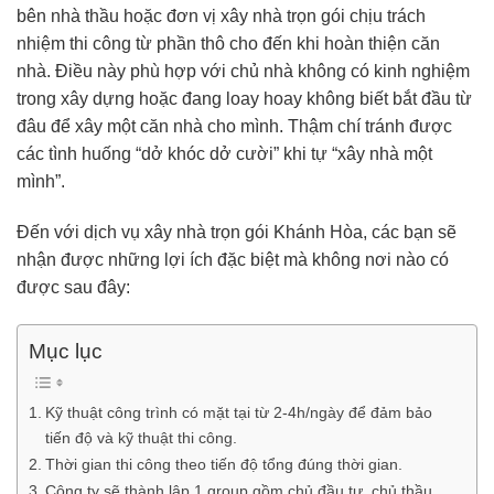
bên nhà thầu hoặc đơn vị xây nhà trọn gói chịu trách
nhiệm thi công từ phần thô cho đến khi hoàn thiện căn
nhà. Điều này phù hợp với chủ nhà không có kinh nghiệm
trong xây dựng hoặc đang loay hoay không biết bắt đầu từ
đâu để xây một căn nhà cho mình. Thậm chí tránh được
các tình huống “dở khóc dở cười” khi tự “xây nhà một
mình”.
Đến với dịch vụ xây nhà trọn gói Khánh Hòa, các bạn sẽ
nhận được những lợi ích đặc biệt mà không nơi nào có
được sau đây:
Mục lục
Kỹ thuật công trình có mặt tại từ 2-4h/ngày để đảm bảo
tiến độ và kỹ thuật thi công.
Thời gian thi công theo tiến độ tổng đúng thời gian.
Công ty sẽ thành lập 1 group gồm chủ đầu tư, chủ thầu,