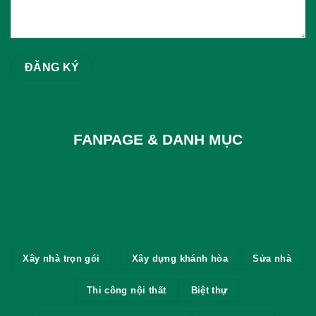
FANPAGE & DANH MỤC
Xây nhà trọn gói
Xây dựng khánh hòa
Sửa nhà
Thi công nội thất
Biệt thự