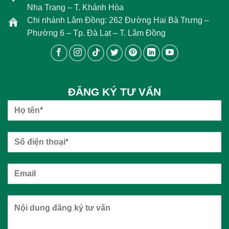
Nha Trang – T. Khánh Hòa
Chi nhánh Lâm Đồng: 262 Đường Hai Bà Trưng –
Phường 6 – Tp. Đà Lạt – T. Lâm Đồng
ĐĂNG KÝ TƯ VẤN