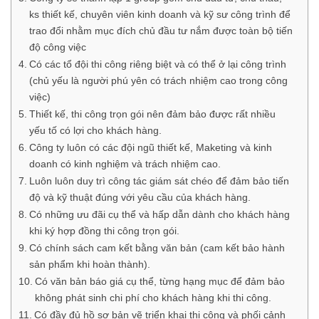
ks thiết kế, chuyên viên kinh doanh và kỹ sư công trình để
trao đổi nhằm mục đích chủ đầu tư nắm được toàn bộ tiến
độ công việc
Có các tổ đội thi công riêng biệt và có thể ở lại công trình
(chủ yếu là người phú yên có trách nhiệm cao trong công
việc)
Thiết kế, thi công trọn gói nên đảm bảo được rất nhiều
yếu tố có lợi cho khách hàng.
Công ty luôn có các đội ngũ thiết kế, Maketing và kinh
doanh có kinh nghiệm và trách nhiệm cao.
Luôn luôn duy trì công tác giám sát chéo để đảm bảo tiến
độ và kỹ thuật đúng với yêu cầu của khách hàng.
Có những ưu đãi cụ thể và hấp dẫn dành cho khách hàng
khi ký hợp đồng thi công trọn gói.
Có chính sách cam kết bằng văn bản (cam kết bảo hành
sản phẩm khi hoàn thành).
Có văn bản báo giá cụ thể, từng hạng mục để đảm bảo
không phát sinh chi phí cho khách hàng khi thi công.
Có đầy đủ hồ sơ bản vẽ triển khai thi công và phối cảnh