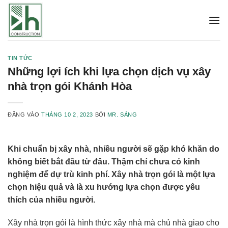
Bỏ
qua
nội
dung
TIN TỨC
Những lợi ích khi lựa chọn dịch vụ xây
nhà trọn gói Khánh Hòa
ĐĂNG VÀO
THÁNG 10 2, 2023
BỞI
MR. SÁNG
Khi chuẩn bị xây nhà, nhiều người sẽ gặp khó khăn do
không biết bắt đầu từ đâu. Thậm chí chưa có kinh
nghiệm để dự trù kinh phí. Xây nhà trọn gói là một lựa
chọn hiệu quả và là xu hướng lựa chọn được yêu
thích của nhiều người.
Xây nhà trọn gói là hình thức xây nhà mà chủ nhà giao cho