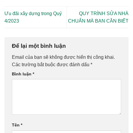
Ưu đãi xây dựng trong Quý
QUY TRÌNH SỬA NHÀ
4/2023
CHUẨN MÀ BẠN CẦN BIẾT
Để lại một bình luận
Email của bạn sẽ không được hiển thị công khai.
Các trường bắt buộc được đánh dấu
*
Bình luận
*
Tên
*