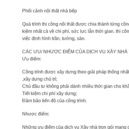
Phối cảnh nội thất nhà bếp
Quá trình thi công nội thất được chia thành từng côn
kiệm nhất cả về chi phí, sức lực lẫn thời gian. thi cô
việc định hình trần, tường, sàn.
CÁC ƯU/ NHƯỢC ĐIỂM CỦA DỊCH VỤ XÂY NHÀ
Ưu điểm:
Công trình được xây dựng theo giải pháp thống nhất,
,xây dựng chủ trì;
Chủ đầu tư không phải dành nhiều thời gian cho khâu
Tiết kiệm chi phí xây dựng;
Đảm bảo tiến độ của công trình.
Nhược điểm:
Những ưu điểm của dịch vụ Xây nhà trọn gói mang đế