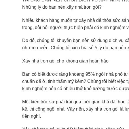
Những lý do bạn nên xây nhà trọn gói?
Nhiều khách hàng muốn tự xây nhà để thỏa sức sáng 
trọng, đòi hỏi người thực hiện phải có kinh nghiệm
Do đó, chúng tôi khuyên bạn nên sử dụng dịch vụ xây
như mơ ước. Chúng tôi xin chia sẻ 5 lý do bạn nên x
Xây nhà trọn gói cho không gian hoàn hảo
Bạn có biết được rằng khoảng 95% ngôi nhà phố tự x
chuẩn để ở, tính thẩm mỹ kém? Chúng tôi biết việc t
kinh nghiệm nên có nhiều thứ khó lường trước được, d
Một kiến trúc sư phải trải qua thời gian khá dài học 
kế, thi công ngôi nhà. Vậy nên, xây nhà trọn gói là
tiện nghi.