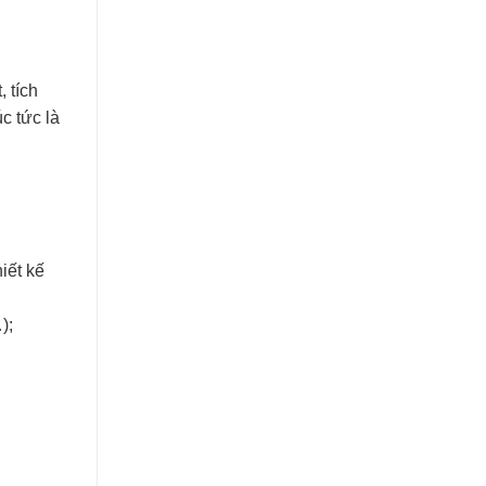
 tích
úc tức là
iết kế
);