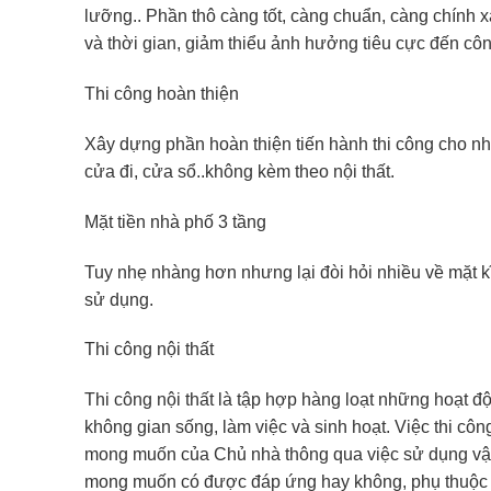
lưỡng.. Phần thô càng tốt, càng chuẩn, càng chính xá
và thời gian, giảm thiểu ảnh hưởng tiêu cực đến công
Thi công hoàn thiện
Xây dựng phần hoàn thiện tiến hành thi công cho nhữ
cửa đi, cửa sổ..không kèm theo nội thất.
Mặt tiền nhà phố 3 tầng
Tuy nhẹ nhàng hơn nhưng lại đòi hỏi nhiều về mặt kĩ
sử dụng.
Thi công nội thất
Thi công nội thất là tập hợp hàng loạt những hoạt đ
không gian sống, làm việc và sinh hoạt. Việc thi công
mong muốn của Chủ nhà thông qua việc sử dụng vật 
mong muốn có được đáp ứng hay không, phụ thuộc rấ