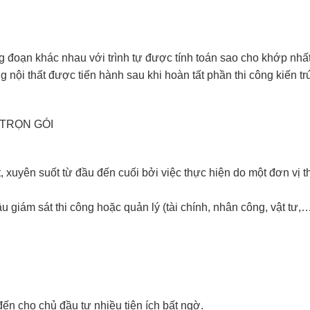
g đoạn khác nhau với trình tự được tính toán sao cho khớp nhất,
ng nội thất được tiến hành sau khi hoàn tất phần thi công kiến tr
 TRỌN GÓI
 xuyên suốt từ đầu đến cuối bởi việc thực hiện do một đơn vị th
 giám sát thi công hoặc quản lý (tài chính, nhân công, vật tư,…
n cho chủ đầu tư nhiều tiện ích bất ngờ.