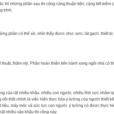
c thì những phần sau thi công càng thuận tiện, càng tiết kiệm c
 trình.
ng phần có thể sờ, nhìn thấy được như: sơn, lát gạch, thiết bị 
 thuật, thẩm mỹ. Phần hoàn thiện tiến hành xong ngôi nhà có th
ộng của rất nhiều khâu, nhiều con người, nhiều lĩnh vực nhằm t
 nội thất chính là việc hiện thực hóa ý tưởng của người thiết kế
liệu, máy móc và sức lực con người. ý tưởng có được thực hi
t nhiều vào khâu thi công này.