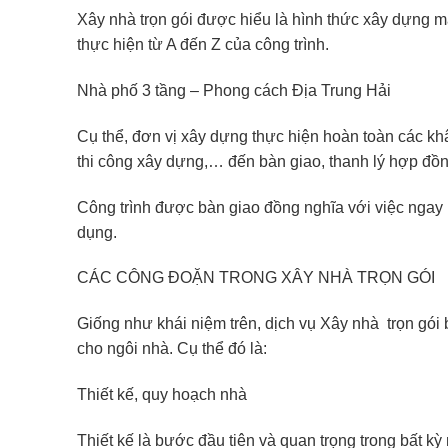
Xây nhà trọn gói được hiểu là hình thức xây dựng mà
thực hiện từ A đến Z của công trình.
Nhà phố 3 tầng – Phong cách Địa Trung Hải
Cụ thể, đơn vị xây dựng thực hiện hoàn toàn các khâu 
thi công xây dựng,… đến bàn giao, thanh lý hợp đồn
Công trình được bàn giao đồng nghĩa với việc ngay 
dụng.
CÁC CÔNG ĐOẶN TRONG XÂY NHÀ TRỌN GÓI
Giống như khái niệm trên, dịch vụ Xây nhà trọn gói
cho ngôi nhà. Cụ thể đó là:
Thiết kế, quy hoạch nhà
Thiết kế là bước đầu tiên và quan trọng trong bất kỳ