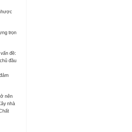
 nhược
ựng trọn
 vấn đề:
 chủ đầu
à đảm
rở nên
Xây nhà
“Chất