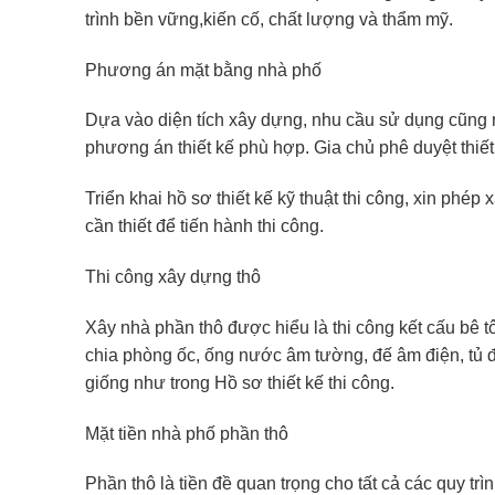
trình bền vững,kiến cố, chất lượng và thẩm mỹ.
Phương án mặt bằng nhà phố
Dựa vào diện tích xây dựng, nhu cầu sử dụng cũng n
phương án thiết kế phù hợp. Gia chủ phê duyệt thiết k
Triển khai hồ sơ thiết kế kỹ thuật thi công, xin phép
cần thiết để tiến hành thi công.
Thi công xây dựng thô
Xây nhà phần thô được hiểu là thi công kết cấu bê t
chia phòng ốc, ống nước âm tường, đế âm điện, tủ 
giống như trong Hồ sơ thiết kế thi công.
Mặt tiền nhà phố phần thô
Phần thô là tiền đề quan trọng cho tất cả các quy trì