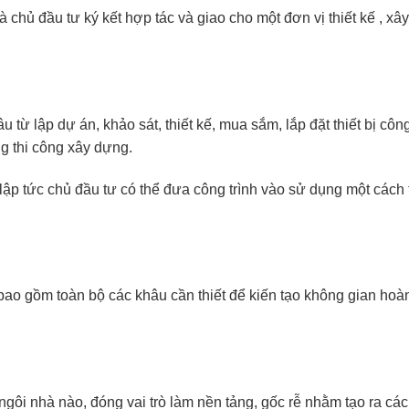
 chủ đầu tư ký kết hợp tác và giao cho một đơn vị thiết kế , xâ
từ lập dự án, khảo sát, thiết kế, mua sắm, lắp đặt thiết bị công
g thi công xây dựng.
lập tức chủ đầu tư có thể đưa công trình vào sử dụng một cách 
 bao gồm toàn bộ các khâu cần thiết để kiến tạo không gian hoà
 ngôi nhà nào, đóng vai trò làm nền tảng, gốc rễ nhằm tạo ra cá