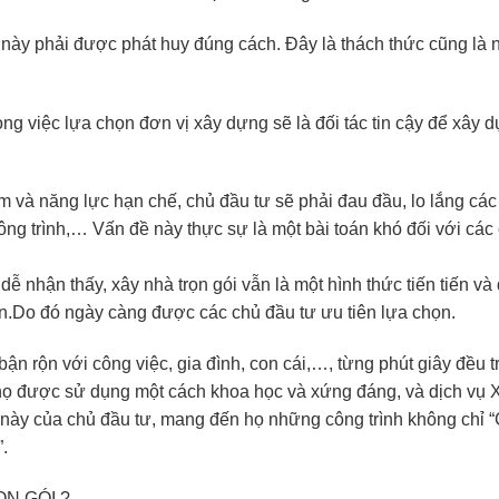
 này phải được phát huy đúng cách. Đây là thách thức cũng là
ong việc lựa chọn đơn vị xây dựng sẽ là đối tác tin cậy để xây d
m và năng lực hạn chế, chủ đầu tư sẽ phải đau đầu, lo lắng các
 công trình,… Vấn đề này thực sự là một bài toán khó đối với các
ễ nhận thấy, xây nhà trọn gói vẫn là một hình thức tiến tiến v
Do đó ngày càng được các chủ đầu tư ưu tiên lựa chọn.
ận rộn với công việc, gia đình, con cái,…, từng phút giây đều t
a họ được sử dụng một cách khoa học và xứng đáng, và dịch vụ 
 này của chủ đầu tư, mang đến họ những công trình không chỉ 
.
N GÓI ?