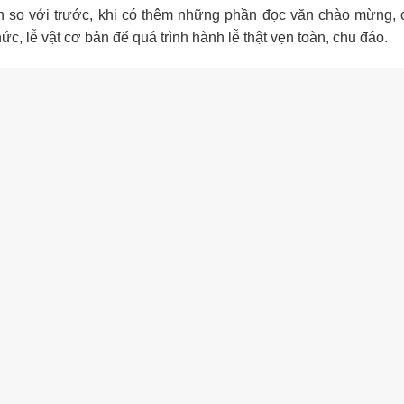
 so với trước, khi có thêm những phần đọc văn chào mừng, 
c, lễ vật cơ bản để quá trình hành lễ thật vẹn toàn, chu đáo.