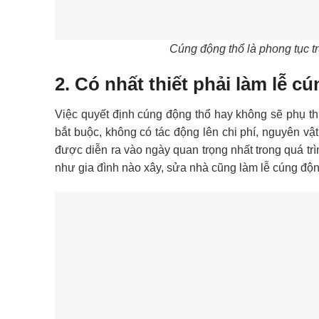
Cúng động thổ là phong tục tr
2. Có nhất thiết phải làm lễ 
Việc quyết định cúng động thổ hay không sẽ phụ th
bắt buộc, không có tác động lên chi phí, nguyên vậ
được diễn ra vào ngày quan trọng nhất trong quá trì
như gia đình nào xây, sửa nhà cũng làm lễ cúng độn