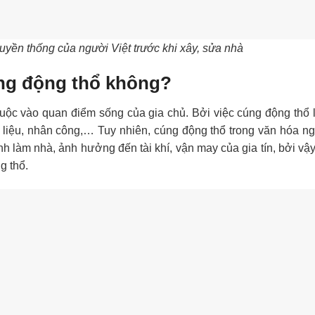
uyền thống của người Việt trước khi xây, sửa nhà
cúng động thổ không?
uộc vào quan điểm sống của gia chủ. Bởi việc cúng động thổ 
t liệu, nhân công,… Tuy nhiên, cúng động thổ trong văn hóa ng
nh làm nhà, ảnh hưởng đến tài khí, vận may của gia tín, bởi v
g thổ.