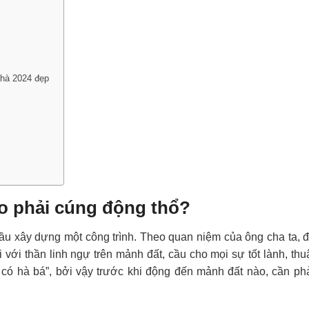
nhà 2024 đẹp
ao phải cúng động thổ?
đầu xây dựng một công trình. Theo quan niệm của ông cha ta, đ
i với thần linh ngự trên mảnh đất, cầu cho mọi sự tốt lành, t
g có hà bá”, bởi vậy trước khi động đến mảnh đất nào, cần phả