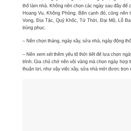
thổ làm nhà. Không nên chọn các ngày sau đây để 
Hoang Vu, Không Phòng. Bên cạnh đó, cũng nên t
Vong, Địa Tặc, Quỷ Khốc, Tứ Thời, Đại Mộ, Lỗ Ban
trùng phục.
– Nên chọn tháng, ngày xây, sửa nhà, ngày động thổ
– Nên xem xét thêm yếu tố thời tiết để lựa chọn ngà
trình. Gia chủ chớ nên vội vàng mà chọn ngày hợp tu
thuận lợi, như vậy việc xây, sửa nhà mới được trọn 