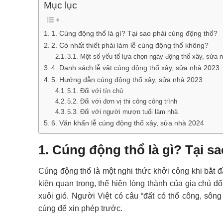
Mục lục
1. Cúng động thổ là gì? Tại sao phải cúng động thổ?
2. Có nhất thiết phải làm lễ cúng động thổ không?
3.1. Một số yếu tố lựa chọn ngày động thổ xây, sửa 
4. Danh sách lễ vật cúng động thổ xây, sửa nhà 2023
5. Hướng dẫn cúng động thổ xây, sửa nhà 2023
5.1. Đối với tín chủ
5.2. Đối với đơn vị thi công công trình
5.3. Đối với người mượn tuổi làm nhà
6. Văn khấn lễ cúng động thổ xây, sửa nhà 2024
1. Cúng động thổ là gì? Tại s
Cúng động thổ là một nghi thức khởi công khi bắt 
kiện quan trọng, thể hiện lòng thành của gia chủ đố
xuôi gió. Người Việt có câu “đất có thổ công, sôn
cúng để xin phép trước.