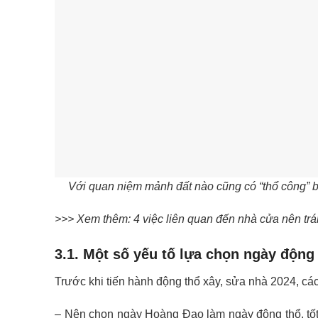
Với quan niệm mảnh đất nào cũng có “thổ công” bở
>>> Xem thêm: 4 việc liên quan đến nhà cửa nên trá
3.1. Một số yếu tố lựa chọn ngày động
Trước khi tiến hành động thổ xây, sửa nhà 2024, các
– Nên chọn ngày Hoàng Đạo làm ngày động thổ, tốt 