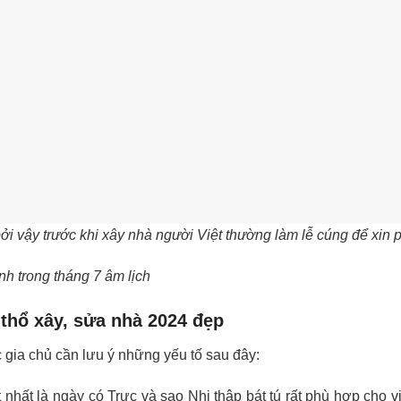
i vậy trước khi xây nhà người Việt thường làm lễ cúng để xin 
nh trong tháng 7 âm lịch
 thổ xây, sửa nhà 2024 đẹp
 gia chủ cần lưu ý những yếu tố sau đây:
nhất là ngày có Trực và sao Nhị thập bát tú rất phù hợp cho v