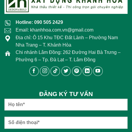
Hotline: 090 505 2429
Email: khanhhoa.com.vn@gmail.com
Địa chỉ: Ô 15 Khu TĐC Đất Lành – Phường Nam
Nha Trang – T. Khánh Hòa
Chi nhánh Lâm Đồng: 262 Đường Hai Bà Trưng –
Phường 6 – Tp. Đà Lạt – T. Lâm Đồng
ĐĂNG KÝ TƯ VẤN