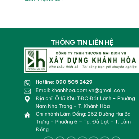
THÔNG TIN LIÊN HỆ
Hotline: 090 505 2429
Email: khanhhoa.com.vn@gmail.com
Địa chỉ: Ô 15 Khu TĐC Đất Lành – Phường
Nam Nha Trang – T. Khánh Hòa
Chi nhánh Lâm Đồng: 262 Đường Hai Bà
Trưng – Phường 6 – Tp. Đà Lạt – T. Lâm
Đồng