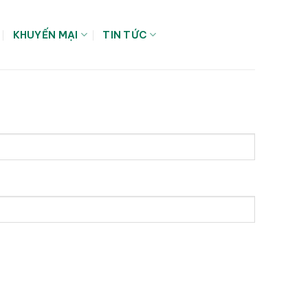
KHUYẾN MẠI
TIN TỨC