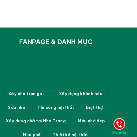
FANPAGE & DANH MỤC
Xây nhà trọn gói
Xây dựng khánh hòa
Sửa nhà
Thi công nội thất
Biệt thự
Xây dựng nhà tại Nha Trang
Mẫu nhà đẹp
Gọi điện
Nhà phố
Thiết kế nội thất