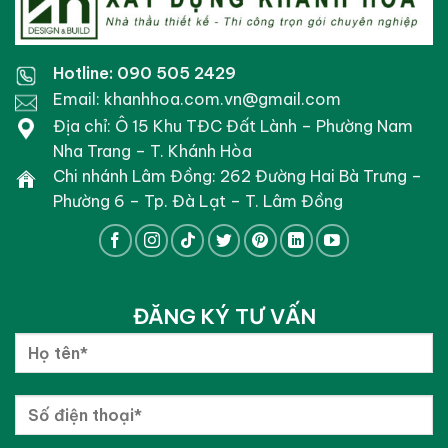
Hotline: 090 505 2429
Email: khanhhoa.com.vn@gmail.com
Địa chỉ: Ô 15 Khu TĐC Đất Lành – Phường Nam
Nha Trang – T. Khánh Hòa
Chi nhánh Lâm Đồng: 262 Đường Hai Bà Trưng –
Phường 6 – Tp. Đà Lạt – T. Lâm Đồng
ĐĂNG KÝ TƯ VẤN